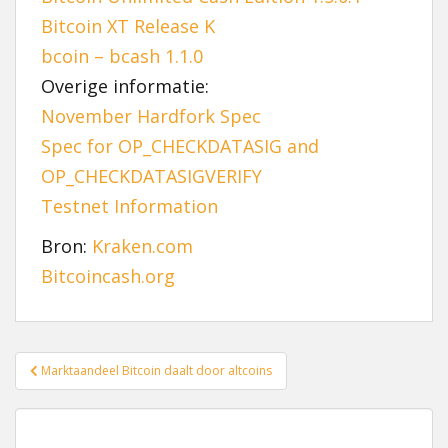
Bitcoin XT Release K
bcoin – bcash 1.1.0
Overige informatie:
November Hardfork Spec
Spec for OP_CHECKDATASIG and
OP_CHECKDATASIGVERIFY
Testnet Information
Bron:
Kraken.com
Bitcoincash.org
Bericht
Marktaandeel Bitcoin daalt door altcoins
navigatie