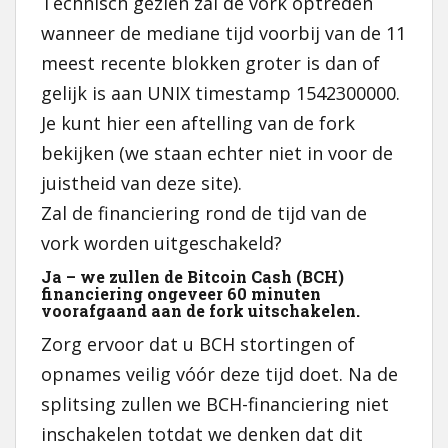
Technisch gezien zal de vork optreden
wanneer de mediane tijd voorbij van de 11
meest recente blokken groter is dan of
gelijk is aan UNIX timestamp 1542300000.
Je kunt hier een aftelling van de fork
bekijken (we staan ​​echter niet in voor de
juistheid van deze site).
Zal de financiering rond de tijd van de
vork worden uitgeschakeld?
Ja – we zullen de Bitcoin Cash (BCH)
financiering ongeveer 60 minuten
voorafgaand aan de fork uitschakelen.
Zorg ervoor dat u BCH stortingen of
opnames veilig vóór deze tijd doet. Na de
splitsing zullen we BCH-financiering niet
inschakelen totdat we denken dat dit