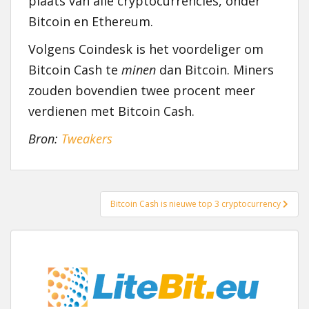
plaats van alle cryptocurrencies, onder
Bitcoin en Ethereum.
Volgens Coindesk is het voordeliger om
Bitcoin Cash te
minen
dan Bitcoin. Miners
zouden bovendien twee procent meer
verdienen met Bitcoin Cash.
Bron:
Tweakers
Bericht
Bitcoin Cash is nieuwe top 3 cryptocurrency
navigatie