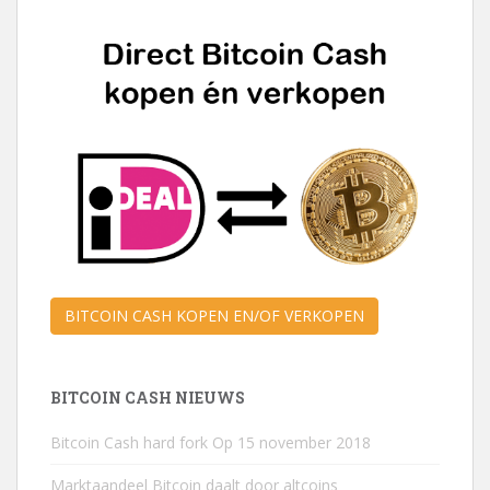
BITCOIN CASH KOPEN EN/OF VERKOPEN
BITCOIN CASH NIEUWS
Bitcoin Cash hard fork Op 15 november 2018
Marktaandeel Bitcoin daalt door altcoins