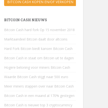
BITCOIN CASH KOPEN EN/OF VERKOPEN
BITCOIN CASH NIEUWS
Bitcoin Cash hard fork Op 15 november 2018
Marktaandeel Bitcoin daalt door altcoins
Hard Fork Bitcoin biedt kansen Bitcoin Cash
Bitcoin Cash in staat om Bitcoin uit te dagen
Hogere beloning voor miners Bitcoin Cash
Waarde Bitcoin Cash stijgt naar 500 euro
Meer miners stappen over naar Bitcoin Cash
Bitcoin Cash in een maand al 170% gestegen
Bitcoin Cash is nieuwe top 3 cryptocurrency